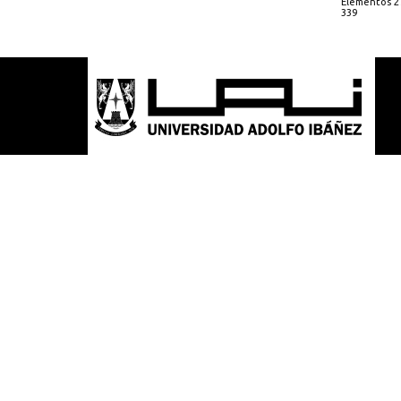
Elementos 27
339