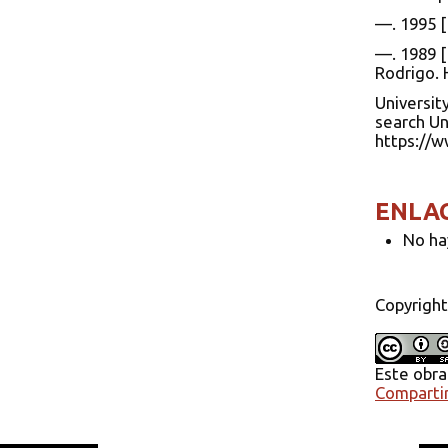
—. 1995 [
—. 1989 [
Rodrigo. 
Universit
search Un
https://w
ENLA
No ha
Copyright
Este obra
Compartir