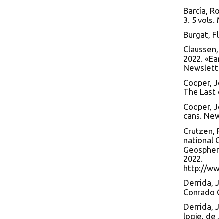
Barcía, R
3. 5 vols
Burgat, Fl
Claussen,
2022. «Ea
Newslette
Cooper, J
The Last 
Cooper, J
cans. Ne
Crutzen, 
national 
Geospher
2022.
http://w
Derrida, 
Conrado C
Derrida, 
logie, de