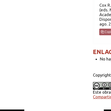
Cox
R. Selected Papers on Greek Thought. Alfonso 
(eds. 
Academ
Dispon
ago. 2
Copi
ENLA
No ha
Copyright
Este obra
Compartir