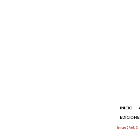
INICIO
EDICION
Inicio
¦
Vol. 3,