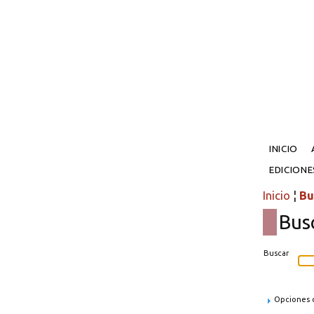
INICIO
EDICION
Inicio
¦
Bu
Bus
Buscar
Opciones d