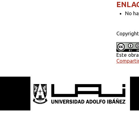
ENLA
No ha
Copyright
Este obra
Compartir