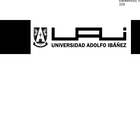
Elementos 10
339