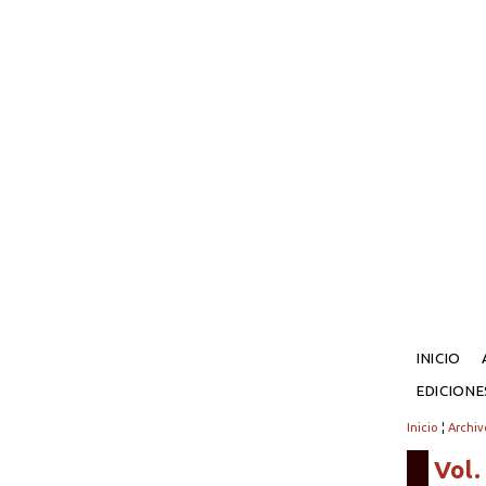
INICIO
EDICION
Inicio
¦
Archiv
Vol.