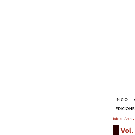
INICIO
EDICION
Inicio
¦
Archiv
Vol.