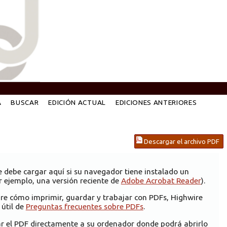
A
BUSCAR
EDICIÓN ACTUAL
EDICIONES ANTERIORES
Descargar el archivo PDF
e debe cargar aquí si su navegador tiene instalado un
 ejemplo, una versión reciente de
Adobe Acrobat Reader
).
re cómo imprimir, guardar y trabajar con PDFs, Highwire
 útil de
Preguntas frecuentes sobre PDFs
.
ar el PDF directamente a su ordenador donde podrá abrirlo