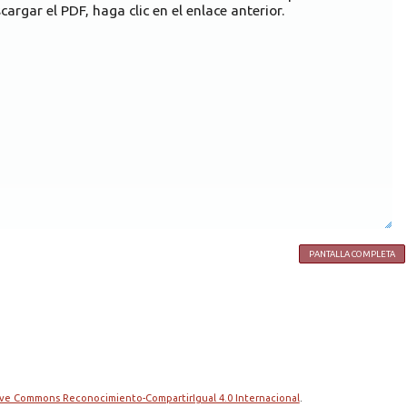
cargar el PDF, haga clic en el enlace anterior.
PANTALLA COMPLETA
tive Commons Reconocimiento-CompartirIgual 4.0 Internacional
.