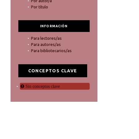
Por autor/a
Por título
INFORMACIÓN
Para lectores/as
Para autores/as
Para bibliotecarios/as
CONCEPTOS CLAVE
Sin conceptos clave