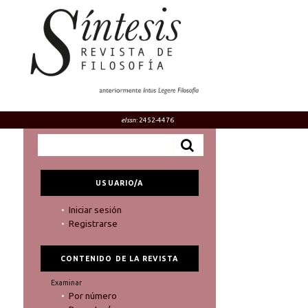
eIssn
: 2452-4476
USUARIO/A
Iniciar sesión
Registrarse
CONTENIDO DE LA REVISTA
Examinar
Por número