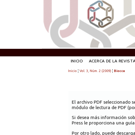
INICIO
ACERCA DE LA REVIST
Inicio
¦
Vol. 3, Núm. 2 (2009)
¦
Biocca
El archivo PDF seleccionado s
módulo de lectura de PDF (por
Si desea más información sob
Press le proporciona una guía
Por otro lado, puede descarg