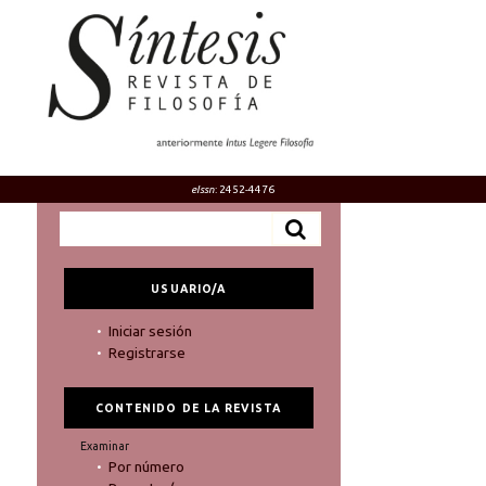
eIssn
: 2452-4476
USUARIO/A
Iniciar sesión
Registrarse
CONTENIDO DE LA REVISTA
Examinar
Por número