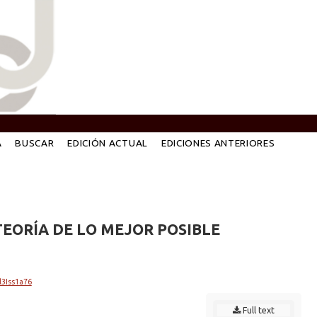
A
BUSCAR
EDICIÓN ACTUAL
EDICIONES ANTERIORES
TEORÍA DE LO MEJOR POSIBLE
l3Iss1a76
Full text