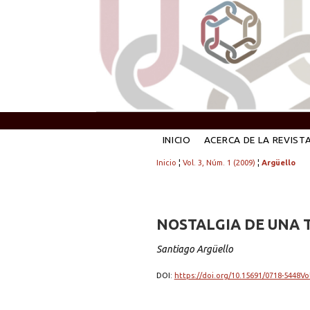
INICIO
ACERCA DE LA REVIST
Inicio
¦
Vol. 3, Núm. 1 (2009)
¦
Argüello
NOSTALGIA DE UNA 
Santiago Argüello
DOI:
https://doi.org/10.15691/0718-5448Vo