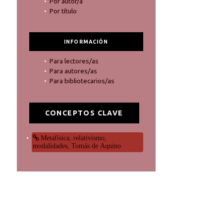
Por autor/a
Por título
INFORMACIÓN
Para lectores/as
Para autores/as
Para bibliotecarios/as
CONCEPTOS CLAVE
Metafísica, relativismo,
modalidades, Tomás de Aquino