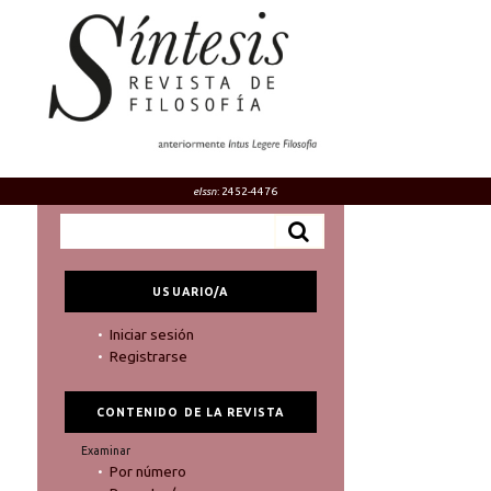
eIssn
: 2452-4476
USUARIO/A
Iniciar sesión
Registrarse
CONTENIDO DE LA REVISTA
Examinar
Por número