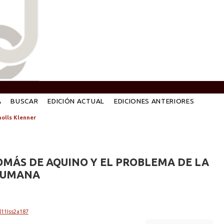
A
BUSCAR
EDICIÓN ACTUAL
EDICIONES ANTERIORES
olls Klenner
OMÁS DE AQUINO Y EL PROBLEMA DE LA
HUMANA
l11Iss2a187