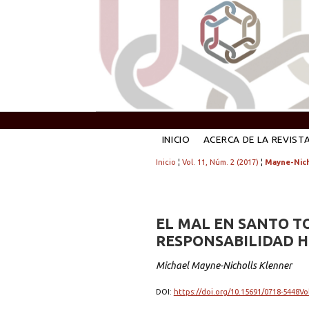
INICIO
ACERCA DE LA REVIST
Inicio
¦
Vol. 11, Núm. 2 (2017)
¦
Mayne-Nich
EL MAL EN SANTO T
RESPONSABILIDAD 
Michael Mayne-Nicholls Klenner
DOI:
https://doi.org/10.15691/0718-5448Vo