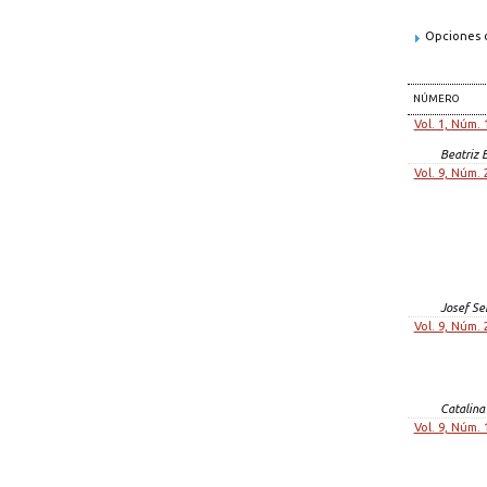
Opciones d
NÚMERO
Vol. 1, Núm. 
Beatriz 
Vol. 9, Núm. 
Josef Sei
Vol. 9, Núm. 
Catalina
Vol. 9, Núm. 