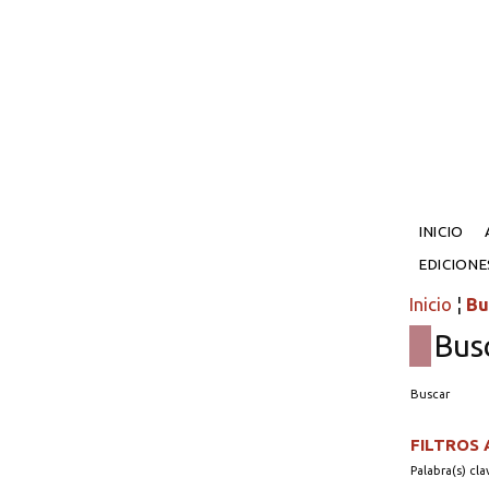
INICIO
EDICION
Inicio
¦
Bu
Bus
Buscar
FILTROS
Palabra(s) cla