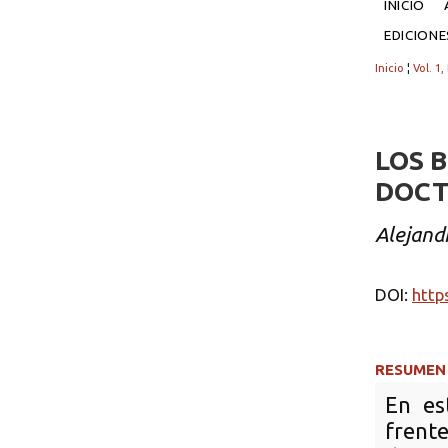
INICIO
EDICION
Inicio
¦
Vol. 1,
LOS 
DOCT
Alejand
DOI:
http
RESUMEN
En es
frente