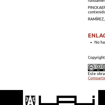
fundament
PINCKAERS
contenido,
RAMÍREZ, 
ENLA
No ha
Copyright
Este obra
Compartir