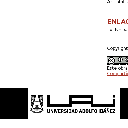
Astrolabi
ENLA
No ha
Copyright
Este obra
Compartir