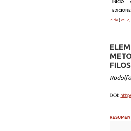
INICIO
EDICION
Inicio
¦
Vol. 2,
ELEM
METO
FILO
Rodolfo
DOI:
http
RESUMEN