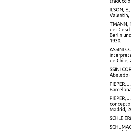
traducció
ILSON, E.
Valentín,
TMANN, N
der Gesch
Berlin un
1930.
ASSINI CO
interpreta
de Chile, 
SSINI CORR
Abeledo- 
PIEPER, J.
Barcelona
PIEPER, J.
concepto 
Madrid, 2
SCHLEIERM
SCHUMACHE