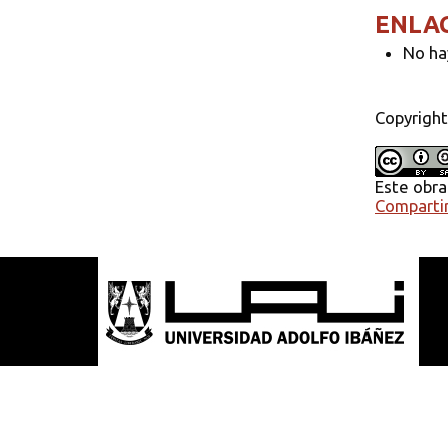
ENLA
No ha
Copyright
Este obra
Compartir