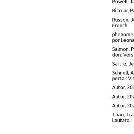
Powell, J
Ricœur, P
Russon, J
French
phenomen
por Leona
Salmon, P
don: Vers
Sartre, Je
Schnell, 
pertal: V
Autor, 20
Autor, 20
Autor, 20
Thao, Tra
Lautaro.