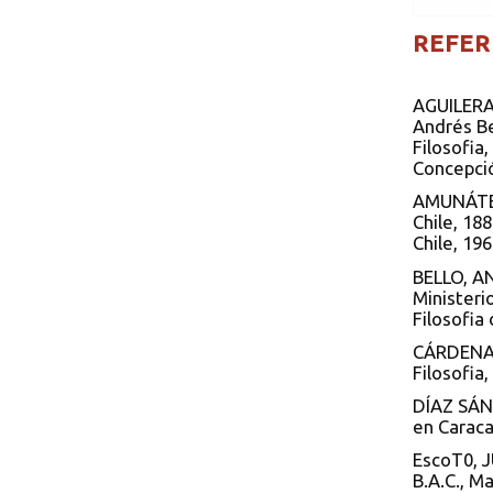
REFER
AGUILERA,
Andrés Be
Filosofia,
Concepció
AMUNÁTEGU
Chile, 18
Chile, 196
BELLO, AN
Ministeri
Filosofia
CÁRDENAS,
Filosofia
DÍAZ SÁNC
en Caraca
EscoT0, J
B.A.C., Ma