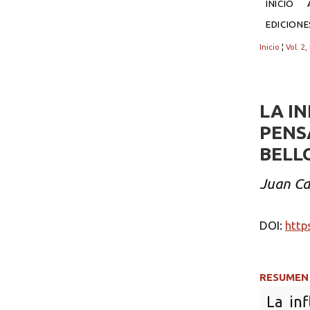
INICIO
EDICION
Inicio
¦
Vol. 2,
LA IN
PENS
BELL
Juan Ca
DOI:
http
RESUMEN
La in