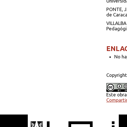
Universid
PONTE, J.
de Caraca
VILLALBA 
Pedagógico
ENLA
No ha
Copyright
Este obra
Compartir