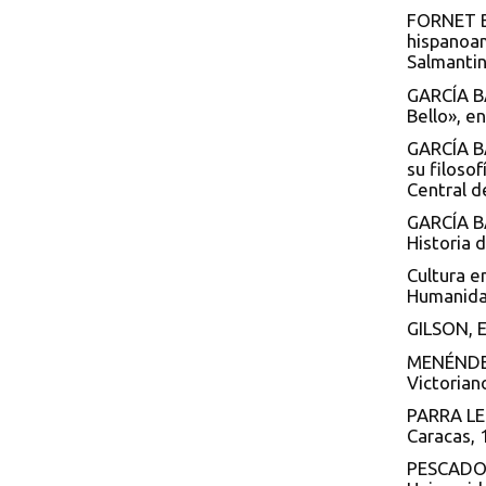
FORNET B
hispanoam
Salmantin
GARCÍA BA
Bello», e
GARCÍA BA
su filosof
Central d
GARCÍA BA
Historia d
Cultura e
Humanidad
GILSON, E.
MENÉNDEZ 
Victorian
PARRA LEÓ
Caracas, 
PESCADOR 