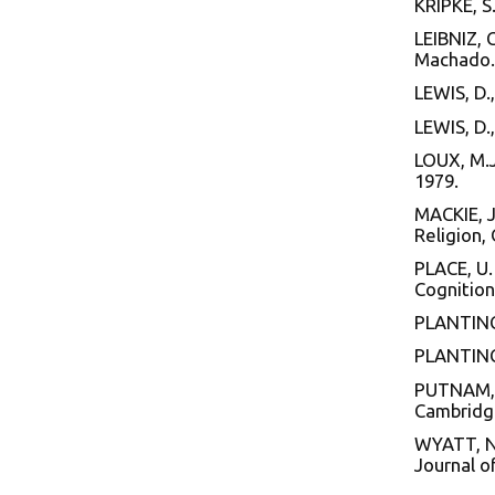
KRIPKE, S
LEIBNIZ, G
Machado. 
LEWIS, D.
LEWIS, D.
LOUX, M.J.
1979.
MACKIE, J
Religion,
PLACE, U.
Cognition
PLANTINGA
PLANTINGA
PUTNAM, H
Cambridge
WYATT, N.
Journal o