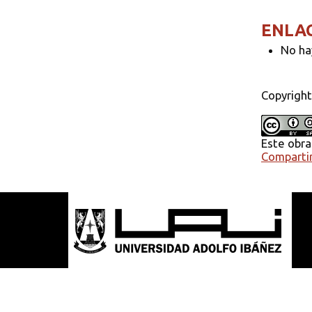
ENLA
No ha
Copyright
Este obra
Compartir