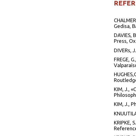
REFER
CHALMERS,
Gedisa, B
DAVIES, B
Press, Ox
DIVERs, J
FREGE, G.
Valparaís
HUGHES,G.
Routledge
KIM, J., 
Philosoph
KIM, J., 
KNUUTILA,
KRIPKE, S
Reference