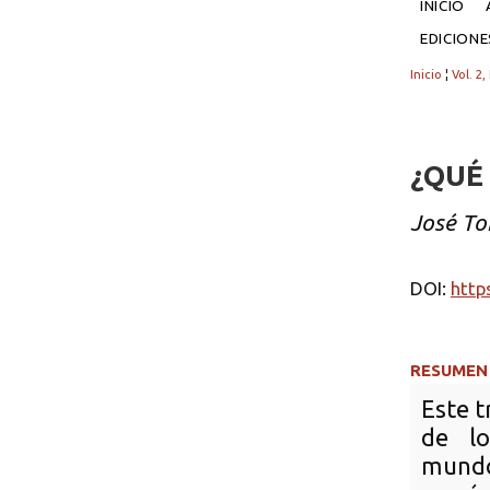
INICIO
EDICION
Inicio
¦
Vol. 2,
¿QUÉ
José To
DOI:
http
RESUMEN
Este t
de lo
mundo