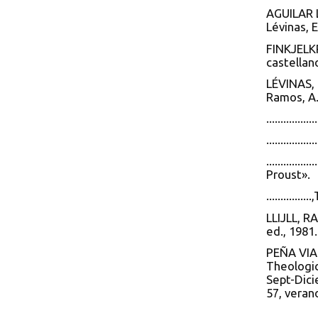
AGUILAR L
Lévinas, 
FINKJELKR
castellan
LÉVINAS, 
Ramos, A.
............
...........
..........
Proust».
...........
LLIJLL, R
ed., 1981.
PEÑA VIAL
Theologic
Sept-Dici
57, veran