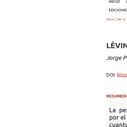
INICIO
EDICION
Inicio
¦
Vol. 4,
LÉVI
Jorge P
DOI:
http
RESUMEN
La pe
por el
cuant