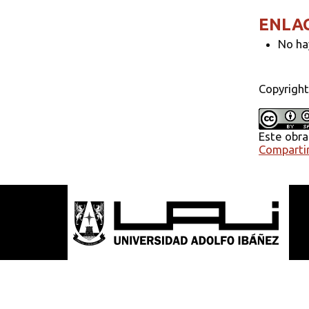
ENLA
No ha
Copyright
Este obra
Compartir