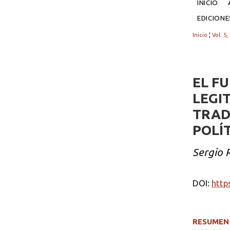
INICIO
EDICION
Inicio
¦
Vol. 5,
EL F
LEGIT
TRAD
POLÍT
Sergio 
DOI:
http
RESUMEN