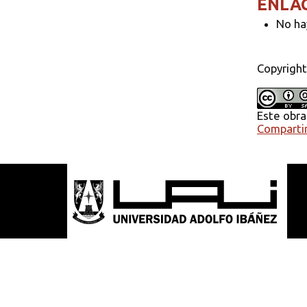
ENLA
No ha
Copyright
Este obra
Compartir