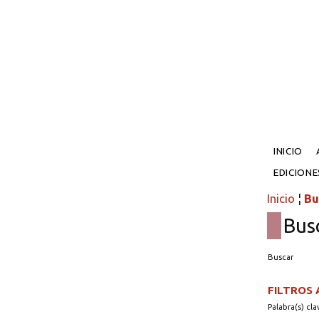
INICIO
EDICION
Inicio
¦
Bu
Bus
Buscar
FILTROS
Palabra(s) cla