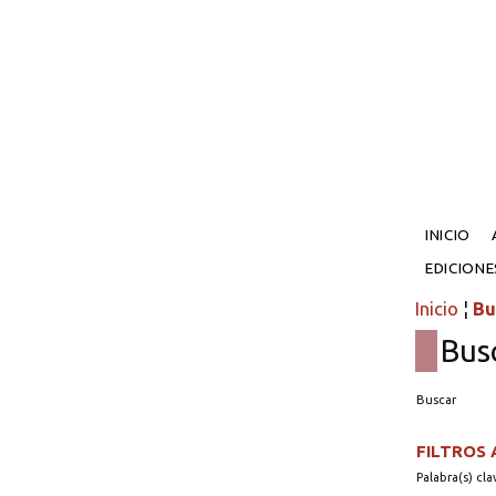
INICIO
EDICION
Inicio
¦
Bu
Bus
Buscar
FILTROS
Palabra(s) cla