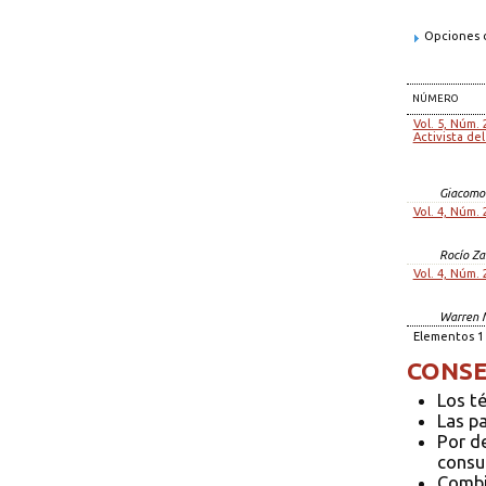
Opciones d
NÚMERO
Vol. 5, Núm. 
Activista de
Giacomo
Vol. 4, Núm. 
Rocío Z
Vol. 4, Núm. 
Warren 
Elementos 1 
CONSE
Los t
Las p
Por d
consul
Combi