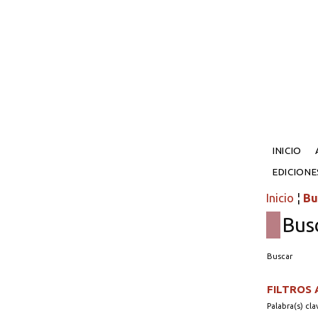
INICIO
EDICION
Inicio
¦
Bu
Bus
Buscar
FILTROS
Palabra(s) cla