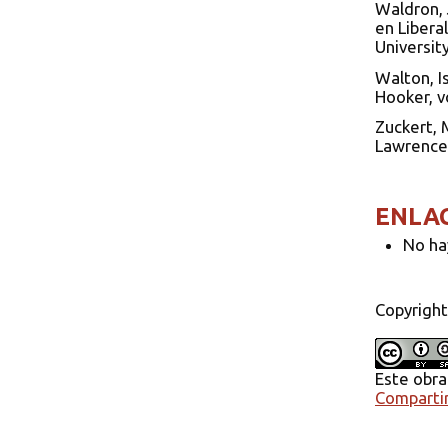
Waldron, 
en Libera
Universit
Walton, I
Hooker, v
Zuckert, 
Lawrence:
ENLA
No ha
Copyright
Este obra
Compartir