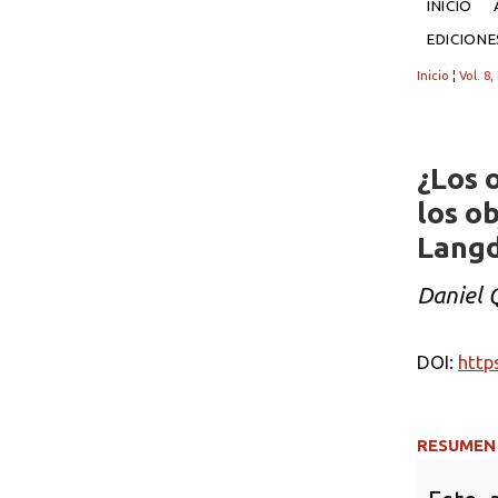
INICIO
EDICION
Inicio
¦
Vol. 8,
¿Los 
los ob
Lang
Daniel 
DOI:
http
RESUMEN