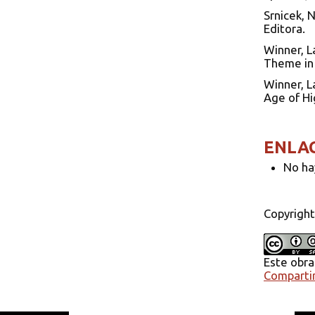
Srnicek, 
Editora.
Winner, L
Theme in 
Winner, L
Age of Hi
ENLA
No ha
Copyright
Este obra
Compartir