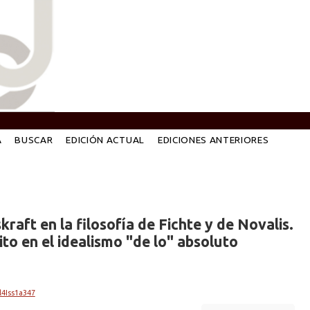
A
BUSCAR
EDICIÓN ACTUAL
EDICIONES ANTERIORES
skraft en la filosofía de Fichte y de Novalis.
nito en el idealismo "de lo" absoluto
l4Iss1a347