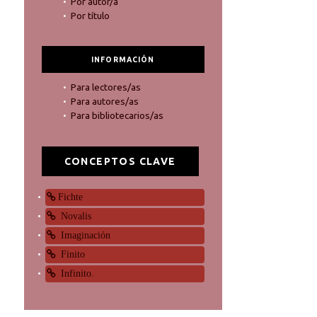
Por autor/a
Por título
INFORMACIÓN
Para lectores/as
Para autores/as
Para bibliotecarios/as
CONCEPTOS CLAVE
Fichte
Novalis
Imaginación
Finito
Infinito.