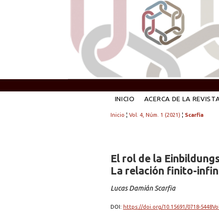
INICIO
ACERCA DE LA REVIST
Inicio
¦
Vol. 4, Núm. 1 (2021)
¦
Scarfia
El rol de la Einbildung
La relación finito-infi
Lucas Damián Scarfia
DOI:
https://doi.org/10.15691/0718-5448Vo