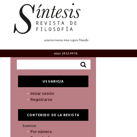
eIssn
: 2452-4476
USUARIO/A
Iniciar sesión
Registrarse
CONTENIDO DE LA REVISTA
Examinar
Por número