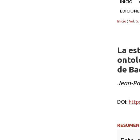
INICIO
EDICION
Inicio
¦
Vol. 5,
La es
ontol
de Ba
Jean-Pa
DOI:
http
RESUMEN