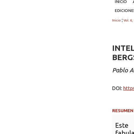
INICIO
EDICION
Inicio
¦
Vol. 6,
INTE
BERG
Pablo 
DOI:
http
RESUMEN
Este 
fabula