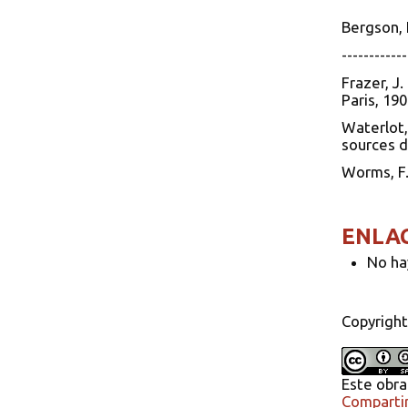
Bergson, H
----------
Frazer, J.
Paris, 190
Waterlot,
sources de
Worms, F.
ENLA
No ha
Copyright
Este obra
Compartir