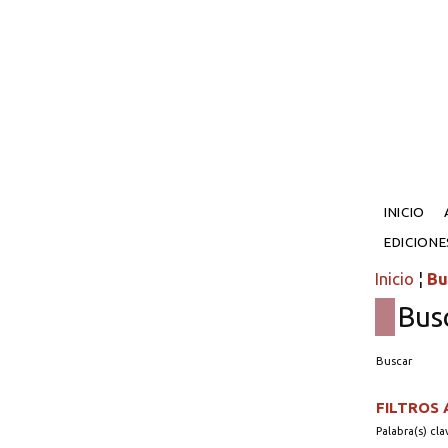
INICIO
EDICION
Inicio
¦
Bu
Bus
Buscar
FILTROS
Palabra(s) cla