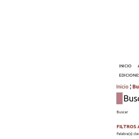
INICIO
EDICION
Inicio
¦
Bu
Bus
Buscar
FILTROS
Palabra(s) cla