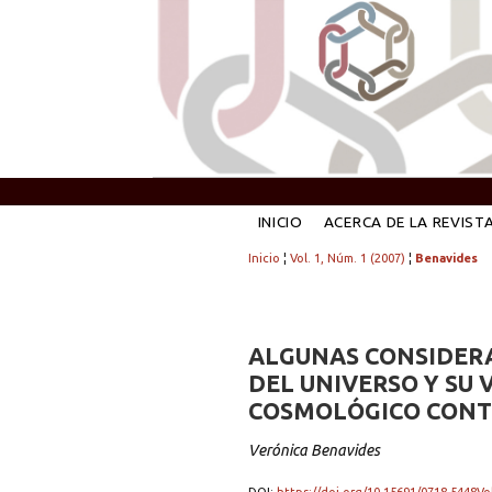
INICIO
ACERCA DE LA REVIST
Inicio
¦
Vol. 1, Núm. 1 (2007)
¦
Benavides
ALGUNAS CONSIDERA
DEL UNIVERSO Y SU 
COSMOLÓGICO CON
Verónica Benavides