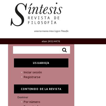
eIssn
: 2452-4476
USUARIO/A
Iniciar sesión
Registrarse
CONTENIDO DE LA REVISTA
Examinar
Por número