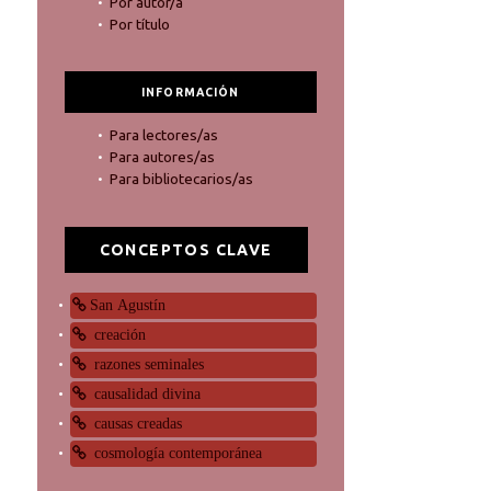
Por autor/a
Por título
INFORMACIÓN
Para lectores/as
Para autores/as
Para bibliotecarios/as
CONCEPTOS CLAVE
San Agustín
creación
razones seminales
causalidad divina
causas creadas
cosmología contemporánea