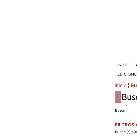
INICIO
EDICION
Inicio
¦
Bu
Bus
Buscar
FILTROS
Palabra(s) cla