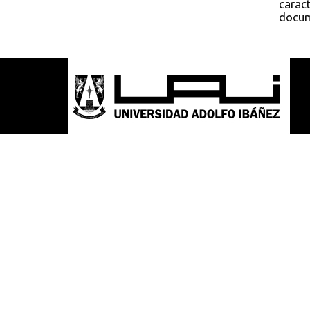
caract
docum