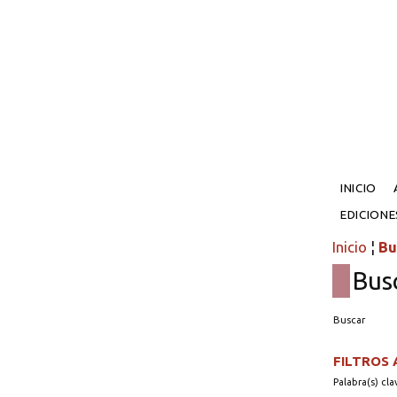
INICIO
EDICION
Inicio
¦
Bu
Bus
Buscar
FILTROS
Palabra(s) cla