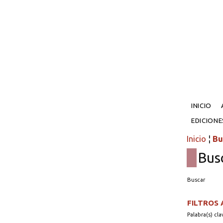
INICIO
EDICION
Inicio
¦
Bu
Bus
Buscar
FILTROS
Palabra(s) cla