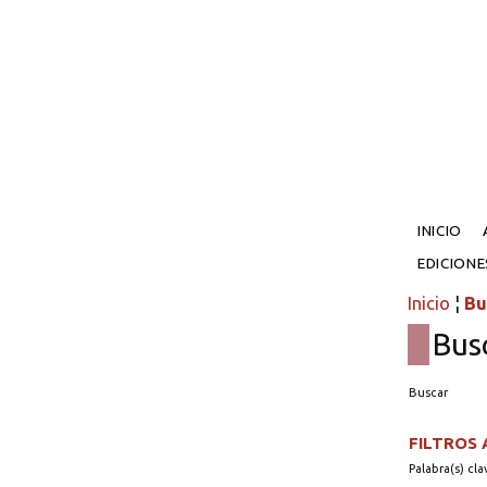
INICIO
EDICION
Inicio
¦
Bu
Bus
Buscar
FILTROS
Palabra(s) cla