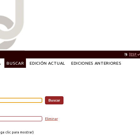
[ESP
A
BUSCAR
EDICIÓN ACTUAL
EDICIONES ANTERIORES
Eliminar
a clic para mostrar)