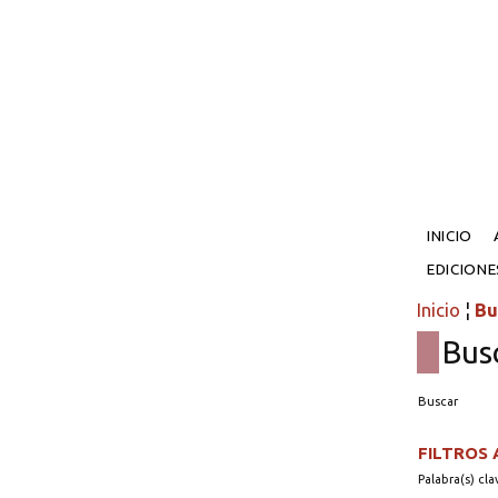
INICIO
EDICION
Inicio
¦
Bu
Bus
Buscar
FILTROS
Palabra(s) cla