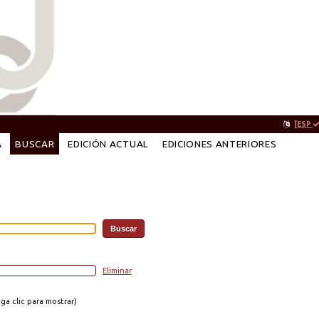
[ESP
A
BUSCAR
EDICIÓN ACTUAL
EDICIONES ANTERIORES
Eliminar
a clic para mostrar)