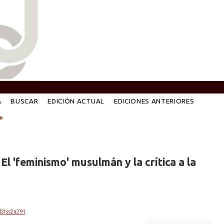
A
BUSCAR
EDICIÓN ACTUAL
EDICIONES ANTERIORES
n
El 'feminismo' musulmán y la crítica a la
l2Iss2a291