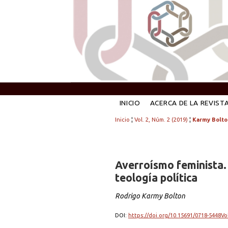
INICIO
ACERCA DE LA REVIST
Inicio
¦
Vol. 2, Núm. 2 (2019)
¦
Karmy Bolto
Averroísmo feminista. 
teología política
Rodrigo Karmy Bolton
DOI:
https://doi.org/10.15691/0718-5448Vo