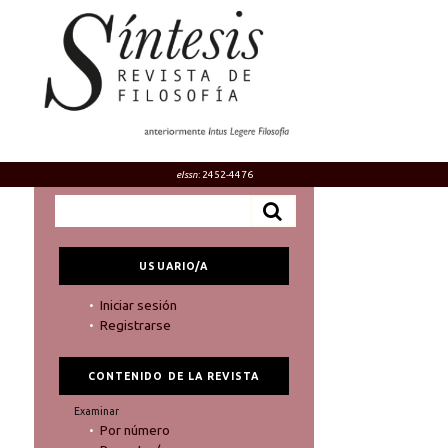
eIssn
: 2452-4476
USUARIO/A
Iniciar sesión
Registrarse
CONTENIDO DE LA REVISTA
Examinar
Por número