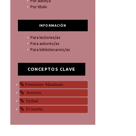
Por autor/a
Por título
INFORMACIÓN
Para lectores/as
Para autores/as
Para bibliotecarios/as
CONCEPTOS CLAVE
Feminismo Musulmán
Averroes
Ityihad
Fi-losofía.