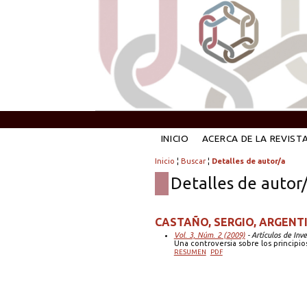
INICIO
ACERCA DE LA REVIST
Inicio
¦
Buscar
¦
Detalles de autor/a
Detalles de autor
CASTAÑO, SERGIO, ARGENT
Vol. 3, Núm. 2 (2009)
- Artículos de Inv
Una controversia sobre los principio
RESUMEN
PDF