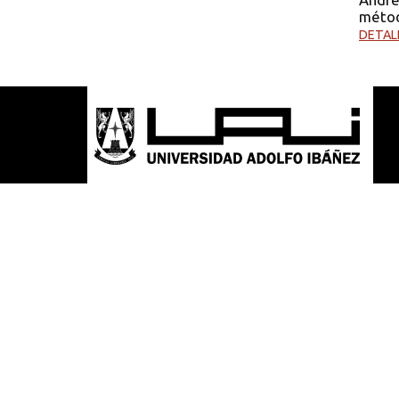
método
DETAL