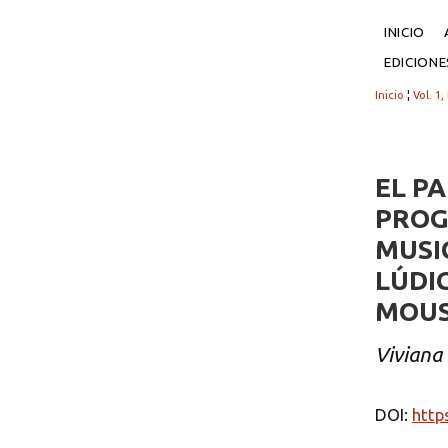
INICIO
EDICION
Inicio
¦
Vol. 1,
EL PA
PROG
MUSI
LÚDI
MOUS
Viviana
DOI:
http