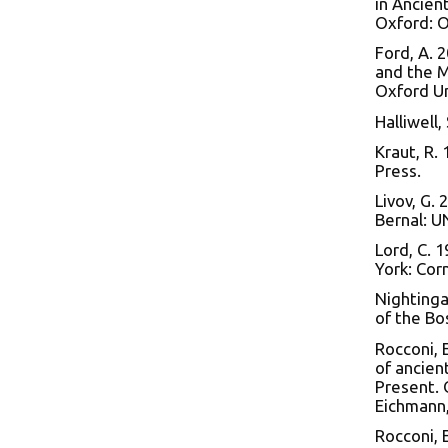
in Ancien
Oxford: O
Ford, A. 2
and the M
Oxford Un
Halliwell,
Kraut, R. 
Press.
Livov, G. 
Bernal: 
Lord, C. 
York: Corn
Nightingal
of the Bo
Rocconi, 
of ancien
Present. 
Eichmann,
Rocconi, 