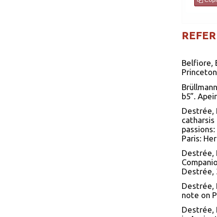
Copi
REFER
Belfiore,
Princeton
Brüllmann,
b5”. Apeir
Destrée, 
catharsis
passions:
Paris: He
Destrée, 
Companion
Destrée, 
Destrée, 
note on P
Destrée, 