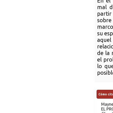
En el 
mal d
partir
sobre
marco 
su esp
aquel
relaci
de la 
el pr
lo qu
posibl
Cómo cita
Mayne
EL PR