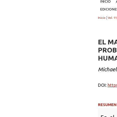
INICIO
EDICION
Inicio
¦
Vol. 1
EL M
PROB
HUM
Michael
DOI:
http
RESUMEN