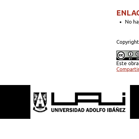
ENLA
No ha
Copyright
Este obra
Compartir