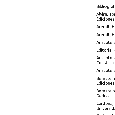
Bibliogra
Alvira, T
Ediciones
Arendt, H
Arendt, Ha
Aristótel
Editorial 
Aristótel
Constituc
Aristótel
Bernstein,
Ediciones
Bernstein,
Gedisa.
Cardona, 
Universid