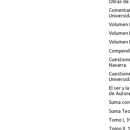
Obras de 
Comentari
Universid
Volumen I
Volumen I
Volumen I
Compendio
Cuestione
Navarra.
Cuestione
Universid
El ser y 
de Autore
Suma cont
Suma Teol
Tomo I, 3
Tomo II, 