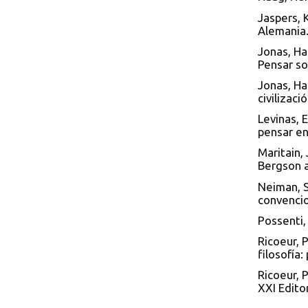
Jaspers, K
Alemania.
Jonas, Ha
Pensar so
Jonas, Ha
civilizaci
Levinas, 
pensar en
Maritain,
Bergson a
Neiman, S
convencio
Possenti, 
Ricoeur, P
filosofía
Ricoeur, P
XXI Edito