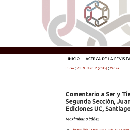
INICIO
ACERCA DE LA REVIST
Inicio
¦
Vol. 9, Núm. 2 (2015)
¦
Yáñez
Comentario a Ser y Tie
Segunda Sección, Juan
Ediciones UC, Santiago
Maximiliano Yáñez