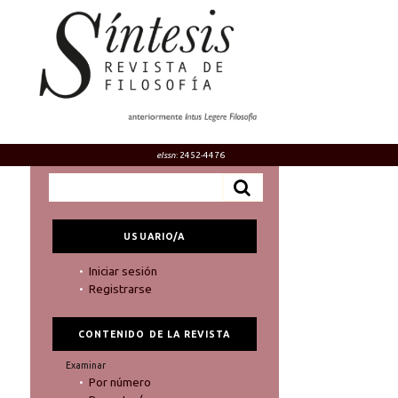
eIssn
: 2452-4476
USUARIO/A
Iniciar sesión
Registrarse
CONTENIDO DE LA REVISTA
Examinar
Por número