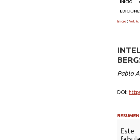
INICIO
EDICION
Inicio
¦
Vol. 6,
INTE
BERG
Pablo 
DOI:
http
RESUMEN
Este 
fabula