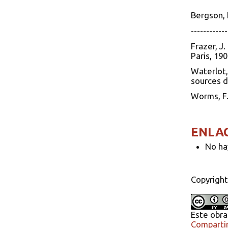
Bergson, H
----------
Frazer, J.
Paris, 190
Waterlot,
sources de
Worms, F.
ENLA
No ha
Copyright
Este obra
Compartir