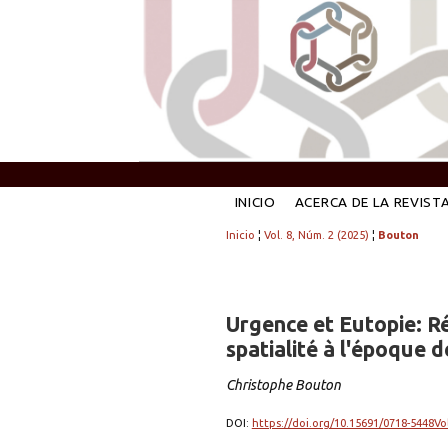
INICIO
ACERCA DE LA REVIST
Inicio
¦
Vol. 8, Núm. 2 (2025)
¦
Bouton
Urgence et Eutopie: R
spatialité à l'époque 
Christophe Bouton
DOI:
https://doi.org/10.15691/0718-5448Vo