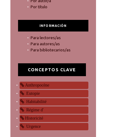
Por autor/a
Por título
INFORMACIÓN
Para lectores/as
Para autores/as
Para bibliotecarios/as
CONCEPTOS CLAVE
Anthropocène
Eutopie
Habitabilité
Régime d'
Historicité
Urgence