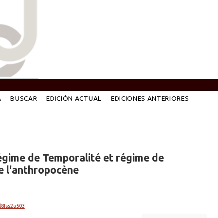
A
BUSCAR
EDICIÓN ACTUAL
EDICIONES ANTERIORES
égime de Temporalité et régime de
de l'anthropocène
l8Iss2a503