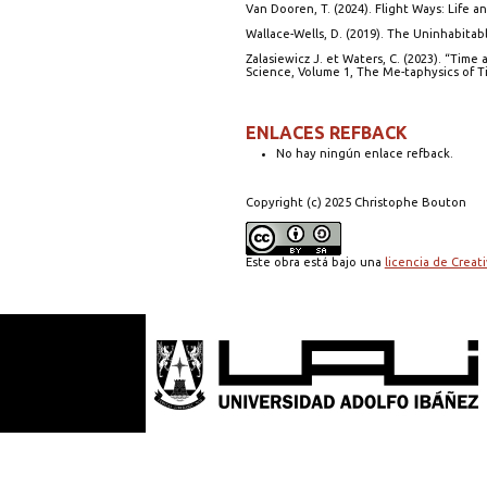
Van Dooren, T. (2024). Flight Ways: Life a
Wallace-Wells, D. (2019). The Uninhabitab
Zalasiewicz J. et Waters, C. (2023). “Time
Science, Volume 1, The Me-taphysics of Tim
ENLACES REFBACK
No hay ningún enlace refback.
Copyright (c) 2025 Christophe Bouton
Este obra está bajo una
licencia de Crea