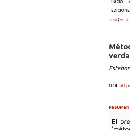
INICIO
EDICION
Inicio
¦
Vol. 3,
Métod
verda
Esteban
DOI:
http
RESUMEN
El pr
‘méto