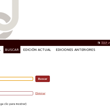
[ESP
A
BUSCAR
EDICIÓN ACTUAL
EDICIONES ANTERIORES
Eliminar
a clic para mostrar)