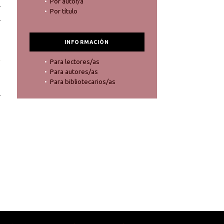
Por autor/a
Por título
INFORMACIÓN
Para lectores/as
Para autores/as
Para bibliotecarios/as