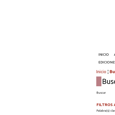
INICIO
EDICION
Inicio
¦
Bu
Bus
Buscar
FILTROS
Palabra(s) cla