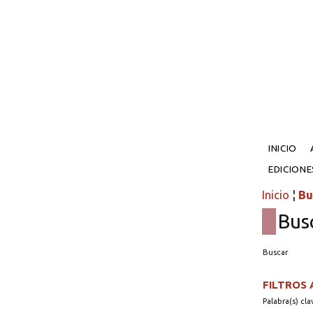
INICIO
EDICION
Inicio
¦
Bu
Bus
Buscar
FILTROS
Palabra(s) cla