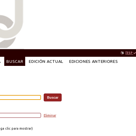
[ESP
A
BUSCAR
EDICIÓN ACTUAL
EDICIONES ANTERIORES
Eliminar
a clic para mostrar)